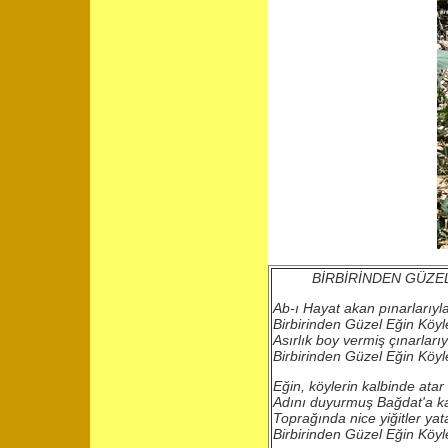
BİRBİRİNDEN GÜZE
Ab-ı Hayat akan pınarlarıyl
Birbirinden Güzel Eğin Köyl
Asırlık boy vermiş çınarlarıy
Birbirinden Güzel Eğin Köyl
Eğin, köylerin kalbinde atar
Adını duyurmuş Bağdat'a k
Toprağında nice yiğitler yat
Birbirinden Güzel Eğin Köyl